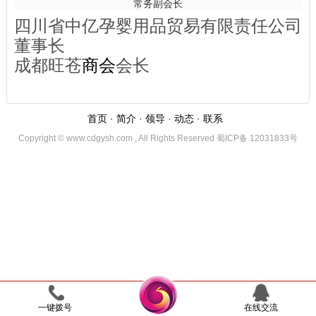
常务副会长
四川省中亿孕婴用品贸易有限责任公司
董事长
成都旺苍
商会
会长
首页
·
简介
·
领导
·
动态
·
联系
Copyright © www.cdgysh.com , All Rights Reserved 蜀ICP备 12031833号
一键拨号
在线交流