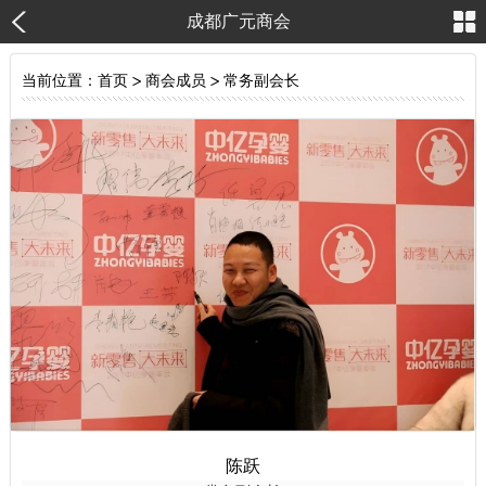
成都广元商会
当前位置：
首页
>
商会成员
>
常务副会长
陈跃