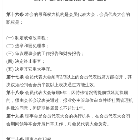
第十六条
本会的最高权力机构是会员代表大会，会员代表大会的
职权是：
(一) 制定或修改章程；
(二) 选举和罢免理事；
(三) 审议理事会的工作报告和财务报告；
(四) 决定终止事宜；
(五) 决定其它重大事宜。
第十七条
会员代表大会须有2/3以上的会员代表出席方能召开，其
决议须经到会会员半数以上表决通过方能生效。
第十八条
会员代表大会每届5年，因特殊情况需提前或延期换届
的，须由会长会议表决通过，报业务主管单位审查并经社团管理机
构批准同意，但延期换届最长不超过1年。
第十九条
理事会是会员代表大会的执行机构，在会员代表大会闭
会期间领导本会开展日常工作，对会员代表大会负责。
第二十条
理事会的职权: