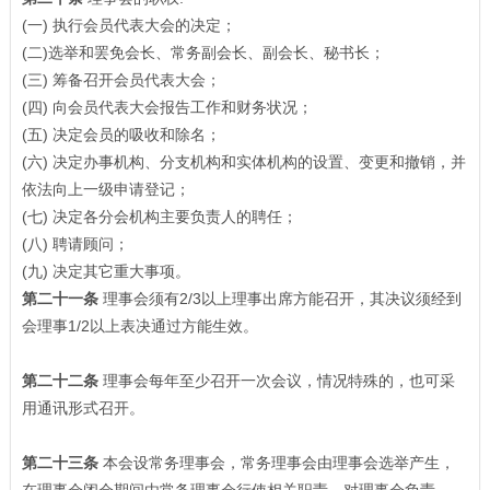
(一) 执行会员代表大会的决定；
(二)选举和罢免会长、常务副会长、副会长、秘书长；
(三) 筹备召开会员代表大会；
(四) 向会员代表大会报告工作和财务状况；
(五) 决定会员的吸收和除名；
(六) 决定办事机构、分支机构和实体机构的设置、变更和撤销，并
依法向上一级申请登记；
(七) 决定各分会机构主要负责人的聘任；
(八) 聘请顾问；
(九) 决定其它重大事项。
第二十一条
理事会须有2/3以上理事出席方能召开，其决议须经到
会理事1/2以上表决通过方能生效。
第二十二条
理事会每年至少召开一次会议，情况特殊的，也可采
用通讯形式召开。
第二十三条
本会设常务理事会，常务理事会由理事会选举产生，