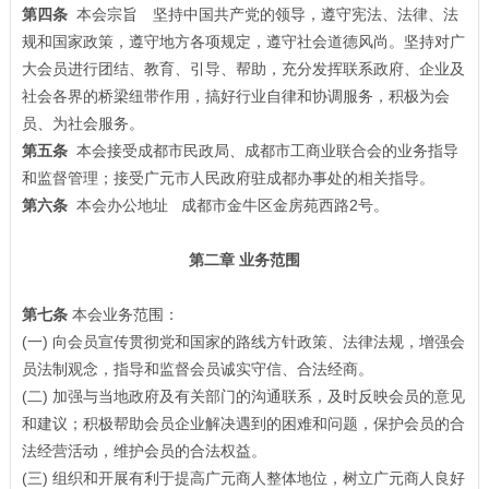
第四条
本会宗旨 坚持中国共产党的领导，遵守宪法、法律、法
规和国家政策，遵守地方各项规定，遵守社会道德风尚。坚持对广
大会员进行团结、教育、引导、帮助，充分发挥联系政府、企业及
社会各界的桥梁纽带作用，搞好行业自律和协调服务，积极为会
员、为社会服务。
第五条
本会接受成都市民政局、成都市工商业联合会的业务指导
和监督管理；接受广元市人民政府驻成都办事处的相关指导。
第六条
本会办公地址 成都市金牛区金房苑西路2号。
第二章 业务范围
第七条
本会业务范围：
(一) 向会员宣传贯彻党和国家的路线方针政策、法律法规，增强会
员法制观念，指导和监督会员诚实守信、合法经商。
(二) 加强与当地政府及有关部门的沟通联系，及时反映会员的意见
和建议；积极帮助会员企业解决遇到的困难和问题，保护会员的合
法经营活动，维护会员的合法权益。
(三) 组织和开展有利于提高广元商人整体地位，树立广元商人良好