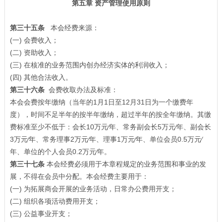
第五章 资产管理使用原则
第三十五条
本会经费来源：
(一) 会费收入；
(二) 资助收入；
(三) 在核准的业务范围内创办经济实体的利润收入；
(四) 其他合法收入。
第三十六条
会费收取办法及标准：
本会会费按年缴纳（当年的1月1日至12月31日为一个缴费年
度），时间不足半年的按半年缴纳，超过半年的按全年缴纳。其缴
费标准至少不低于：会长10万元∕年、常务副会长5万元∕年、副会长
3万元∕年、常务理事2万元∕年、理事1万元∕年、单位会员0.5万元∕
年、单位的个人会员0.2万元∕年。
第三十七条
本会经费必须用于本章程规定的业务范围和事业的发
展，不得在会员中分配。本会经费主要用于：
(一) 为拓展商会开展的业务活动，日常办公费用开支；
(二) 组织各项活动费用开支；
(三) 公益事业开支；