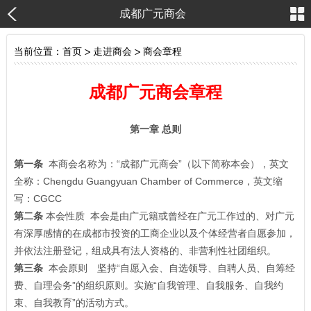
成都广元商会
当前位置：
首页
>
走进商会
>
商会章程
成都广元商会章程
第一章 总则
第一条
本商会名称为：“成都广元商会”（以下简称本会），英文
全称：Chengdu Guangyuan Chamber of Commerce，英文缩
写：CGCC
第二条
本会性质 本会是由广元籍或曾经在广元工作过的、对广元
有深厚感情的在成都市投资的工商企业以及个体经营者自愿参加，
并依法注册登记，组成具有法人资格的、非营利性社团组织。
第三条
本会原则 坚持“自愿入会、自选领导、自聘人员、自筹经
费、自理会务”的组织原则。实施“自我管理、自我服务、自我约
束、自我教育”的活动方式。