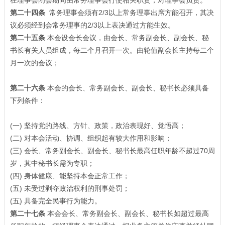
在理事会闭会期间由常务理事会行使相关职责，对理事会负责。
第二十四条
常务理事会须有2/3以上常务理事出席方能召开，其决
议必须经到会常务理事的2/3以上表决通过方能生效。
第二十五条
本会设会长会议，由会长、常务副会长、副会长、秘
书长有关人员组成，每二个月召开一次。由轮值副会长主持每二个
月一次的会议；
第二十六条
本会的会长、常务副会长、副会长、秘书长必须具备
下列条件：
(一) 坚持党的路线、方针、政策，政治表现好、觉悟高；
(二) 对本会活动、协调、组织起有较大作用和影响；
(三) 会长、常务副会长、副会长、秘书长最高任职年龄不超过70周
岁，其中秘书长需为专职；
(四) 身体健康、能坚持本会正常工作；
(五) 未受过剥夺政治权利的刑事处罚；
(五) 具备完全民事行为能力。
第二十七条
本会会长、常务副会长、副会长、秘书长如超过最高