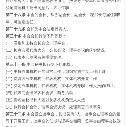
任职年龄的，须经理事会表决通过，报业务主管单位审查并经社团
登记管理机关批准同意后，方可任职。
第二十八条
本会的会长、常务副会长、副会长、秘书长每届任期5
年，可连选连任。
第二十九条
会长为本会法定代表人。
第三十条
本会会长行使下列职权：
(一) 召集和主持会长会议、理事会；
(二) 检查会员代表大会、会长会议、理事会议的落实情况；
(三) 代表本会签署有关重要文件。
第三十一条
本会秘书长行使下列职权：
(一) 主持办事机构开展日常工作，组织实施年度工作计划；
(二) 协调各分支机构、代表机构、实体机构开展工作；
(三) 决定办事机构、代表机构、实体机构专职工作人员的聘用；
(四) 代表商会出席各种会议、商务活动；
(五) 提名副秘书长人选以及各机构负责人人选；
(六) 执行会长会议、理事会议决议、处理其它日常事务。
第三十二条
本会设立监事会，其成员为3人。监事会在理事会的领
导下开展工作，监事会的任期与理事会相同，监事会由理事会议选