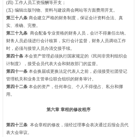
(四) 工作人员工资报酬等开支；
(五) 编辑出版刊物、资料与建设商会网站等方面费用开支。
第三十八条
商会建立严格的财务制度，保证会计资料合法、真
实、准确、完整。
第三十九条
商会配备专业资格的财务人员，会计不得兼任出纳。
财务人员必须进行会计核算，实行会计监督，财务人员调动工作
时，必须与接管人员办清交接手续。
第四十条
本会资产管理必须执行国家规定的《民间非营利组织会
计制度》，接受会员代表大会和财政部门的监督。
第四十一条
本会换届或更换法定代表人之前，必须接受社团登记
管理机关和业务主管单位联合组织的财务审计。
第四十二条
本会的资产，任何单位、个人不得侵占、私分和挪
用。
第六章 章程的修改程序
第四十三条
本会章程的修改，须经过理事会表决通过后报会员代
表大会审议。