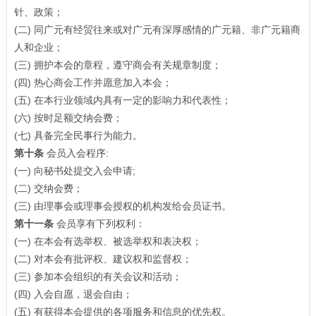
针、政策；
(二) 同广元有经贸往来或对广元有深厚感情的广元籍、非广元籍商
人和企业；
(三) 拥护本会的章程，遵守商会有关规章制度；
(四) 热心商会工作并愿意加入本会；
(五) 在本行业领域内具有一定的影响力和代表性；
(六) 按时足额交纳会费；
(七) 具备完全民事行为能力。
第十条
会员入会程序:
(一) 向秘书处提交入会申请;
(二) 交纳会费；
(三) 由理事会或理事会授权的机构发给会员证书。
第十一条
会员享有下列权利：
(一) 在本会有选举权、被选举权和表决权；
(二) 对本会有批评权、建议权和监督权；
(三) 参加本会组织的有关会议和活动；
(四) 入会自愿，退会自由；
(五) 有获得本会提供的各项服务和信息的优先权。