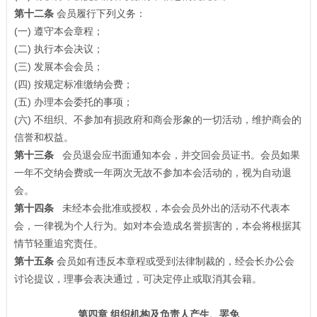
第十二条
会员履行下列义务：
(一) 遵守本会章程；
(二) 执行本会决议；
(三) 发展本会会员；
(四) 按规定标准缴纳会费；
(五) 办理本会委托的事项；
(六) 不组织、不参加有损政府和商会形象的一切活动，维护商会的
信誉和权益。
第十三条
会员退会应书面通知本会，并交回会员证书。会员如果
一年不交纳会费或一年两次无故不参加本会活动的，视为自动退
会。
第十四条
未经本会批准或授权，本会会员外出的活动不代表本
会，一律视为个人行为。如对本会造成名誉损害的，本会将根据其
情节轻重追究责任。
第十五条
会员如有违反本章程或受到法律制裁的，经会长办公会
讨论提议，理事会表决通过，可决定停止或取消其会籍。
第四章 组织机构及负责人产生、罢免