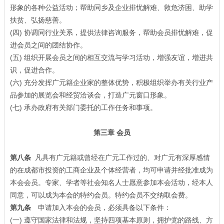
形象的各种公益活动；帮助同乡及企业排忧解难、救危济困、助学
扶贫、弘扬慈善。
(四) 协调同行业关系，提供法律咨询服务，帮助会员排忧解难，促
进会员之间的团结协作。
(五) 组织开展会员之间的相互交流与学习活动，增强友谊，增进共
识，促进合作。
(六) 充分发挥广元籍企业家的整体优势，积极组织举办有关行业产
品参加的展览会和经贸洽谈会，打造广元窗口形象。
(七) 承办政府有关部门委托的工作任务和事项。
第三章 会员
第八条
凡具有广元籍或曾经在广元工作过的、对广元有深厚感情
的在成都市投资的工商企业及个体经营者，均可申请并经批准成为
本会会员。专家、学者等社会知名人士愿意参加本会活动，经本人
同意，可以成为本会的特约会员。特约会员不交纳取会费。
第九条
申请加入本会的会员，必须具备以下条件：
(一) 遵守国家法律和法规，坚持四项基本原则，拥护党的路线、方