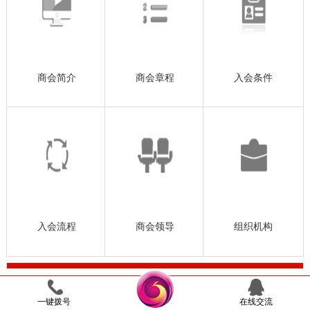
商会简介
商会章程
入会条件
入会流程
商会领导
组织机构
商会要闻
more >>
◆ 蓉商聚力文旅发展 共谋“锦绣天府”新篇——成
2025-08-10
一键拨号
在线交流