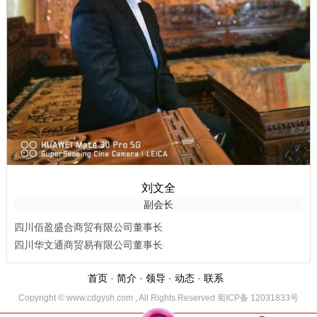
刘文全
副会长
四川佰盈盛合商贸有限公司董事长
四川华文通商贸易有限公司董事长
首页
·
简介
·
领导
·
动态
·
联系
Copyright © www.cdgysh.com , All Rights Reserved 蜀ICP备 12031833号