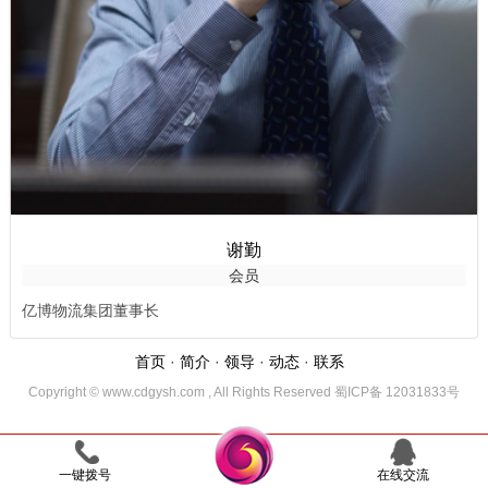
谢勤
会员
亿博物流集团董事长
首页
·
简介
·
领导
·
动态
·
联系
Copyright © www.cdgysh.com , All Rights Reserved 蜀ICP备 12031833号
一键拨号
在线交流