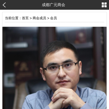
成都广元商会
当前位置：
首页
>
商会成员
>
会员