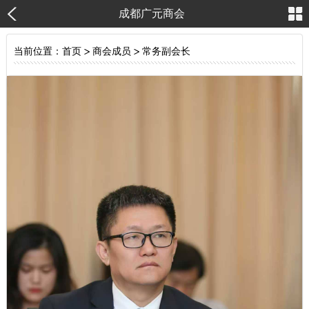
成都广元商会
当前位置：
首页
>
商会成员
>
常务副会长