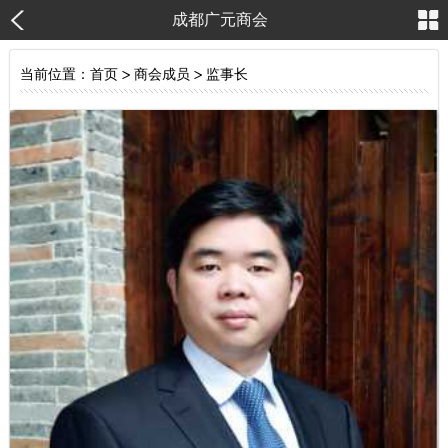
成都广元商会
当前位置：
首页
>
商会成员
>
监事长