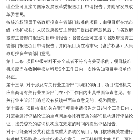
理企业可直接向国家发展改革委报送项目申请报告，并附省发展改
革委意见。
按核准权限属于省政府投资主管部门核准的项目，由项目所在地市
级（含扩权县）人民政府投资主管部门提出初审意见后，向省政府
投资主管部门报送项目申请报告；省管企业可直接向省政府投资主
管部门报送项目申请报告，并附项目所在地市级（含扩权县）人民
政府投资主管部门意见。
第十二条 项目申报材料不齐全或者不符合有关要求的，项目核准
机关应当在收到申报材料后5个工作日内一次性告知项目申报单位
补正。
第十三条 对于涉及有关行业主管部门职能的项目，项目核准机关
应当商请有关行业主管部门在7个工作日内出具书面审查意见。有
关行业主管部门逾期没有反馈书面审查意见的，视为同意。
第十四条 项目核准机关在受理项目申请报告之日起4个工作日内，
对需要进行评估论证的重点问题委托有资质的咨询机构进行评估论
证，接受委托的咨询机构应在规定的时间内提出评估报告。
对于可能会对公共利益造成重大影响的项目，项目核准机关在进行
核准时应采取适当方式征求公众意见。对于特别重大的项目，可以