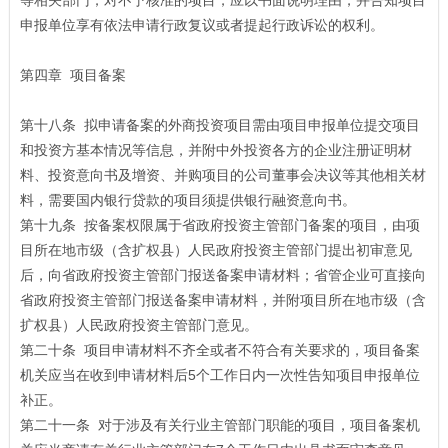
等相关部门；对不予核准的项目，应以书面说明理由，并告知项目
申报单位享有依法申请行政复议或者提起行政诉讼的权利。
第四章 项目备案
第十八条 拟申请备案的外商投资项目需由项目申报单位提交项目
和投资方基本情况等信息，并附中外投资各方的企业注册证明材
料、投资意向书及增资、并购项目的公司董事会决议等其他相关材
料，需要国内银行贷款的项目须提供银行融资意向书。
第十九条 按备案权限属于省政府投资主管部门备案的项目，由项
目所在地市级（含扩权县）人民政府投资主管部门提出初审意见
后，向省政府投资主管部门报送备案申请材料；省管企业可直接向
省政府投资主管部门报送备案申请材料，并附项目所在地市级（含
扩权县）人民政府投资主管部门意见。
第二十条 项目申请材料不齐全或者不符合有关要求的，项目备案
机关应当在收到申请材料后5个工作日内一次性告知项目申报单位
补正。
第二十一条 对于涉及有关行业主管部门职能的项目，项目备案机