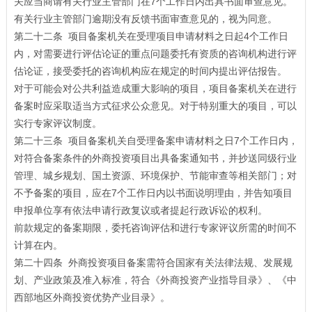
关应当商请有关行业主管部门在7个工作日内出具书面审查意见。
有关行业主管部门逾期没有反馈书面审查意见的，视为同意。
第二十二条 项目备案机关在受理项目申请材料之日起4个工作日
内，对需要进行评估论证的重点问题委托有资质的咨询机构进行评
估论证，接受委托的咨询机构应在规定的时间内提出评估报告。
对于可能会对公共利益造成重大影响的项目，项目备案机关在进行
备案时应采取适当方式征求公众意见。对于特别重大的项目，可以
实行专家评议制度。
第二十三条 项目备案机关自受理备案申请材料之日7个工作日内，
对符合备案条件的外商投资项目出具备案通知书，并抄送同级行业
管理、城乡规划、国土资源、环境保护、节能审查等相关部门；对
不予备案的项目，应在7个工作日内以书面说明理由，并告知项目
申报单位享有依法申请行政复议或者提起行政诉讼的权利。
前款规定的备案期限，委托咨询评估和进行专家评议所需的时间不
计算在内。
第二十四条 外商投资项目备案需符合国家有关法律法规、发展规
划、产业政策及准入标准，符合《外商投资产业指导目录》、《中
西部地区外商投资优势产业目录》。