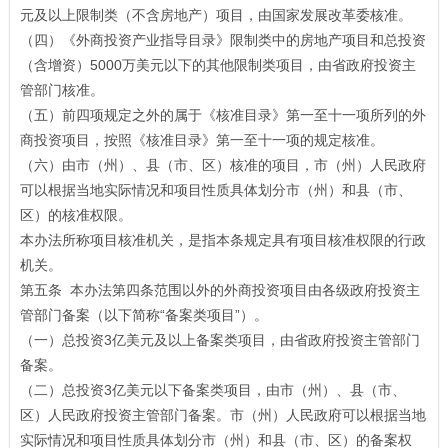
元及以上限制类（不含房地产）项目，由国家发展改革委核准。
（四）《外商投资产业指导目录》限制类中的房地产项目和总投资
（含增资）5000万美元以下的其他限制类项目，由省政府投资主
管部门核准。
（五）前四项规定之外的属于《核准目录》第一至十一项所列的外
商投资项目，按照《核准目录》第一至十一项的规定核准。
（六）由市（州）、县（市、区）核准的项目，市（州）人民政府
可以根据当地实际情况和项目性质具体划分市（州）和县（市、
区）的核准权限。
本办法所称项目核准机关，是指本条规定具有项目核准权限的行政
机关。
第五条 本办法第四条范围以外的外商投资项目由各级政府投资主
管部门备案（以下简称“备案类项目”）。
（一）总投资3亿美元及以上备案类项目，由省政府投资主管部门
备案。
（二）总投资3亿美元以下备案类项目，由市（州）、县（市、
区）人民政府投资主管部门备案。市（州）人民政府可以根据当地
实际情况和项目性质具体划分市（州）和县（市、区）的备案权