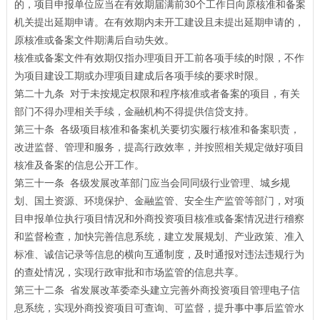
的，项目申报单位应当在有效期届满前30个工作日向原核准和备案
机关提出延期申请。在有效期内未开工建设且未提出延期申请的，
原核准或备案文件期满后自动失效。
核准或备案文件有效期仅指办理项目开工前各项手续的时限，不作
为项目建设工期或办理项目建成后各项手续的要求时限。
第二十九条 对于未按规定权限和程序核准或者备案的项目，有关
部门不得办理相关手续，金融机构不得提供信贷支持。
第三十条 各级项目核准和备案机关要切实履行核准和备案职责，
改进监督、管理和服务，提高行政效率，并按照相关规定做好项目
核准及备案的信息公开工作。
第三十一条 各级发展改革部门应当会同同级行业管理、城乡规
划、国土资源、环境保护、金融监管、安全生产监管等部门，对项
目申报单位执行项目情况和外商投资项目核准或备案情况进行稽察
和监督检查，加快完善信息系统，建立发展规划、产业政策、准入
标准、诚信记录等信息的横向互通制度，及时通报对违法违规行为
的查处情况，实现行政审批和市场监管的信息共享。
第三十二条 省发展改革委牵头建立完善外商投资项目管理电子信
息系统，实现外商投资项目可查询、可监督，提升事中事后监管水