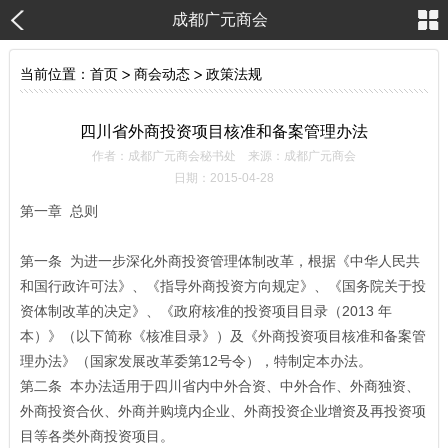
成都广元商会
当前位置：
首页
>
商会动态
>
政策法规
四川省外商投资项目核准和备案管理办法
作者：成都广元商会秘书处 来源：成都广元商会
日期：2015-04-28
第一章 总则
第一条 为进一步深化外商投资管理体制改革，根据《中华人民共
和国行政许可法》、《指导外商投资方向规定》、《国务院关于投
资体制改革的决定》、《政府核准的投资项目目录（2013 年
本）》（以下简称《核准目录》）及《外商投资项目核准和备案管
理办法》（国家发展改革委第12号令），特制定本办法。
第二条 本办法适用于四川省内中外合资、中外合作、外商独资、
外商投资合伙、外商并购境内企业、外商投资企业增资及再投资项
目等各类外商投资项目。