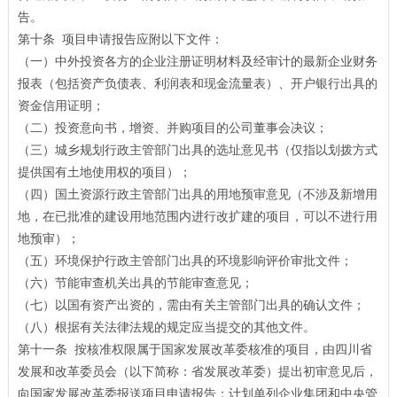
告。
第十条 项目申请报告应附以下文件：
（一）中外投资各方的企业注册证明材料及经审计的最新企业财务
报表（包括资产负债表、利润表和现金流量表）、开户银行出具的
资金信用证明；
（二）投资意向书，增资、并购项目的公司董事会决议；
（三）城乡规划行政主管部门出具的选址意见书（仅指以划拨方式
提供国有土地使用权的项目）；
（四）国土资源行政主管部门出具的用地预审意见（不涉及新增用
地，在已批准的建设用地范围内进行改扩建的项目，可以不进行用
地预审）；
（五）环境保护行政主管部门出具的环境影响评价审批文件；
（六）节能审查机关出具的节能审查意见；
（七）以国有资产出资的，需由有关主管部门出具的确认文件；
（八）根据有关法律法规的规定应当提交的其他文件。
第十一条 按核准权限属于国家发展改革委核准的项目，由四川省
发展和改革委员会（以下简称：省发展改革委）提出初审意见后，
向国家发展改革委报送项目申请报告；计划单列企业集团和中央管