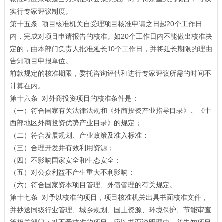
实行专家评议制度。
第十五条 项目核准机关自受理项目核准申请之日起20个工作日
内，完成对项目申请报告的核准。如20个工作日内不能做出核准决
定的，由本部门负责人批准延长10个工作日，并将延长期限的理由
告知项目申报单位。
前款规定的核准期限，委托咨询评估和进行专家评议所需的时间不
计算在内。
第十六条 对外商投资项目的核准条件是：
（一）符合国家有关法律法规和《外商投资产业指导目录》、《中
西部地区外商投资优势产业目录》的规定；
（二）符合发展规划、产业政策及准入标准；
（三）合理开发并有效利用资源；
（四）不影响国家安全和生态安全；
（五）对公众利益不产生重大不利影响；
（六）符合国家资本项目管理、外债管理的有关规定。
第十七条 对予以核准的项目，项目核准机关出具书面核准文件，
并抄送同级行业管理、城乡规划、国土资源、环境保护、节能审查