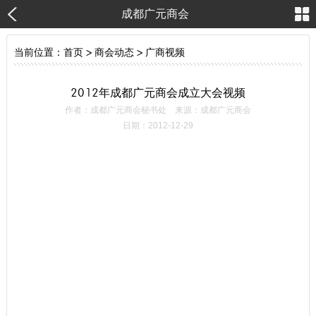
成都广元商会
当前位置：
首页
>
商会动态
>
广商视频
2012年成都广元商会成立大会视频
作者：成都广元商会秘书处 来源：成都广元商会
日期：2012-12-29