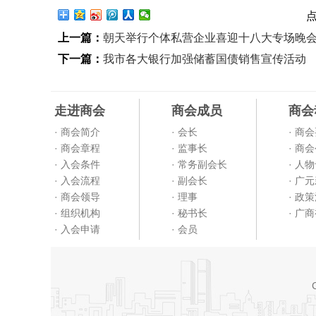
上一篇：
朝天举行个体私营企业喜迎十八大专场晚
下一篇：
我市各大银行加强储蓄国债销售宣传活动
走进商会
商会成员
商会
· 商会简介
· 会长
· 商
· 商会章程
· 监事长
· 商
· 入会条件
· 常务副会长
· 人
· 入会流程
· 副会长
· 广
· 商会领导
· 理事
· 政
· 组织机构
· 秘书长
· 广
· 入会申请
· 会员