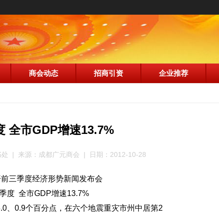
商会动态
招商引资
企业推荐
 全市GDP增速13.7%
| 来源：成都广元商会 | 日期：2012-10-28
开前三季度经济形势新闻发布会
季度 全市GDP增速13.7%
.0、0.9个百分点，在六个地震重灾市州中居第2