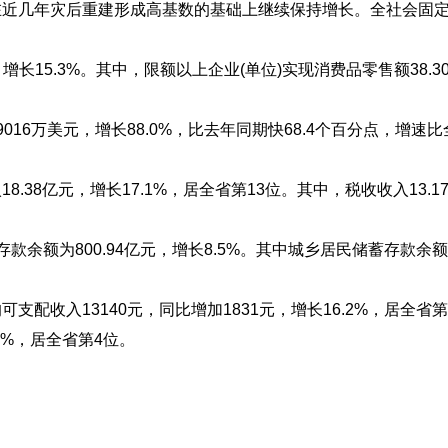
近几年灾后重建形成高基数的基础上继续保持增长。全社会固
长15.3%。其中，限额以上企业(单位)实现消费品零售额38.3
6万美元，增长88.0%，比去年同期快68.4个百分点，增速比
38亿元，增长17.1%，居全省第13位。其中，税收收入13.1
额为800.94亿元，增长8.5%。其中城乡居民储蓄存款余额45
收入13140元，同比增加1831元，增长16.2%，居全省第
5%，居全省第4位。