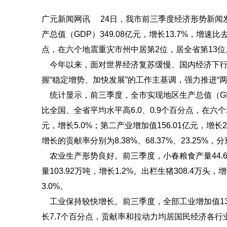
广元新闻网讯 24日，我市前三季度经济形势新闻
产总值（GDP）349.08亿元，增长13.7%，增速
点，在六个地震重灾市州中居第2位，居全省第13位
今年以来，面对世界经济复苏缓慢、国内经济下行
握“稳定增势、加快发展”的工作主基调，强力推进“
统计显示，前三季度，全市实现地区生产总值（GDP）
比全国、全省平均水平高6.0、0.9个百分点，在六
元，增长5.0%；第二产业增加值156.01亿元，增长
增长的贡献率分别为8.38%、68.37%、23.25%，分
农业生产形势良好。前三季度，小春粮食产量44.66万
量103.92万吨，增长1.2%。出栏生猪308.4万头，
3.0%。
工业保持较快增长。前三季度，全部工业增加值130.
长7.7个百分点，贡献率和拉动力均居国民经济各行