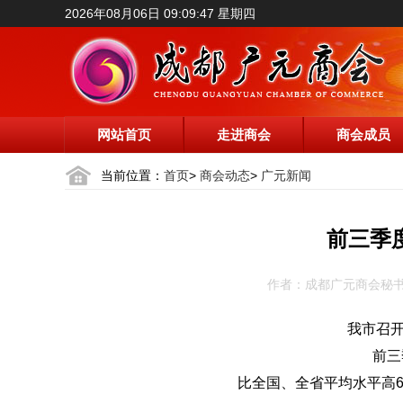
2026年08月06日 09:09:48 星期四
网站首页
走进商会
商会成员
当前位置：
首页
>
商会动态
>
广元新闻
前三季度
作者：成都广元商会秘书处 
我市召
前三
比全国、全省平均水平高6