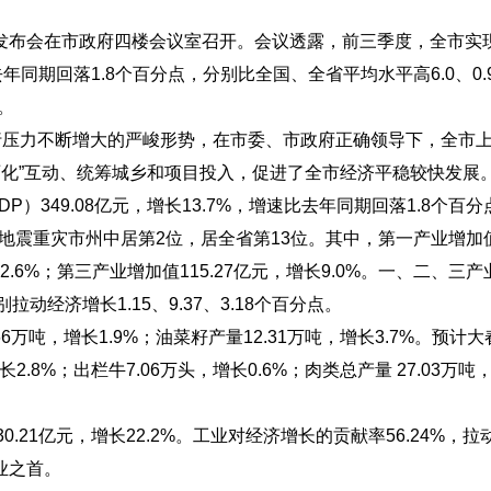
发布会在市政府四楼会议室召开。会议透露，前三季度，全市实
比去年同期回落1.8个百分点，分别比全国、全省平均水平高6.0、0.
。
压力不断增大的严峻形势，在市委、市政府正确领导下，全市
两化”互动、统筹城乡和项目投入，促进了全市经济平稳较快发展
349.08亿元，增长13.7%，增速比去年同期回落1.8个百分
个地震重灾市州中居第2位，居全省第13位。其中，第一产业增加值7
22.6%；第三产业增加值115.27亿元，增长9.0%。一、二、三
别拉动经济增长1.15、9.37、3.18个百分点。
吨，增长1.9%；油菜籽产量12.31万吨，增长3.7%。预计
增长2.8%；出栏牛7.06万头，增长0.6%；肉类总产量 27.03万吨
21亿元，增长22.2%。工业对经济增长的贡献率56.24%，拉
业之首。